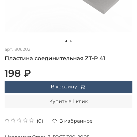
арт.
806202
Пластина соединительная ZT-P 41
198 ₽
В корзину
Купить в 1 клик
В избранное
(0)