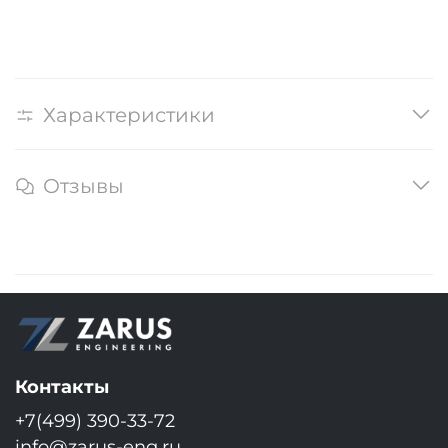
Характеристики
Отзывы
Контакты
+7(499) 390-33-72
info@zarus-eng.ru