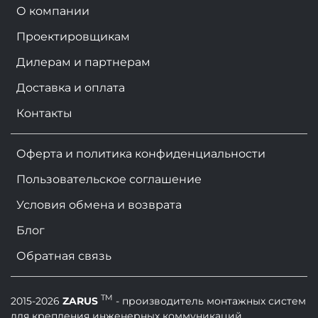
О компании
Проектировщикам
Дилерам и партнерам
Доставка и оплата
Контакты
Оферта и политика конфиденциальности
Пользовательское соглашение
Условия обмена и возврата
Блог
Обратная связь
TM
2015-2026
ZARUS
- производитель монтажных систем
для крепления инженерных коммуникаций.