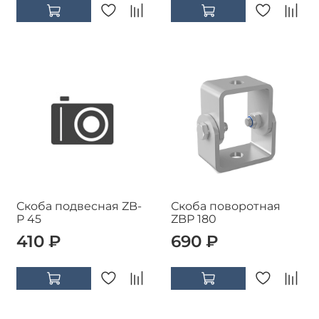
Скоба подвесная ZB-
Скоба поворотная
P 45
ZBP 180
410 ₽
690 ₽