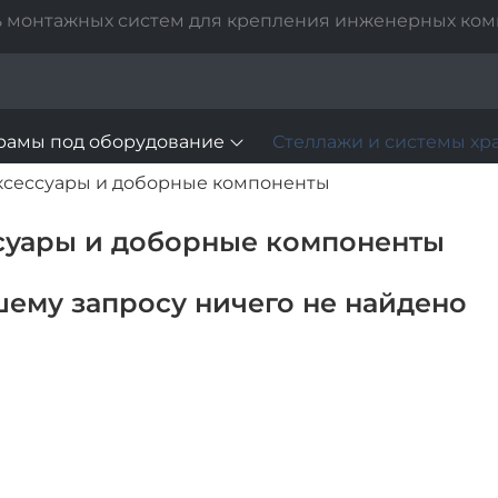
 монтажных систем для крепления инженерных ко
рамы под оборудование
Стеллажи и системы хр
ксессуары и доборные компоненты
суары и доборные компоненты
шему запросу ничего не найдено