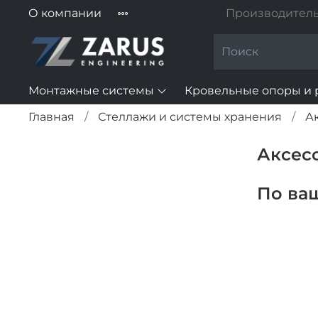
О компании
Производитель
Монтажные системы
Кровельные опоры и 
Главная
Стеллажи и системы хранения
А
Аксес
По ва