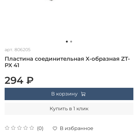
арт.
806205
Пластина соединительная X-образная ZT-
PX 41
294 ₽
В корзину
Купить в 1 клик
В избранное
(0)