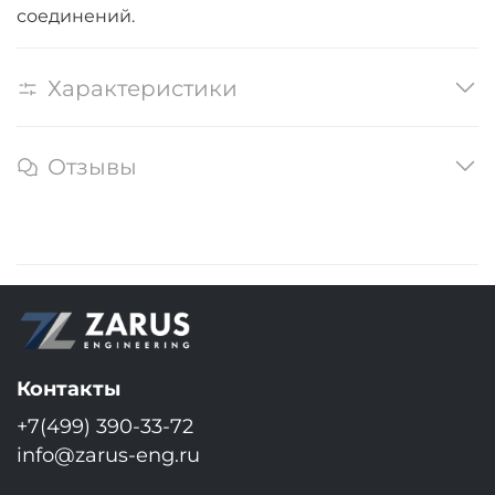
соединений.
Характеристики
Отзывы
Контакты
+7(499) 390-33-72
info@zarus-eng.ru