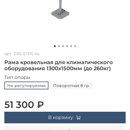
арт.
ZRS-E1315-4s
Рама кровельная для климатического
оборудования 1300х1500мм (до 260кг)
Тип опоры
Не регулируемая
Поворотная 8 гр.
51 300 ₽
В корзину