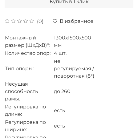
Купить в 1 клик
В избранное
(0)
Монтажный
1300х1500х500
размер (ШхДхВ)*:
мм
Количество опор:
4 шт.
не
Тип опоры:
регулируемая /
поворотная (8
°)
Несущая
способность
до 260
рамы:
Регулировка по
есть
длине:
Регулировка по
есть
ширине:
Регулировка по